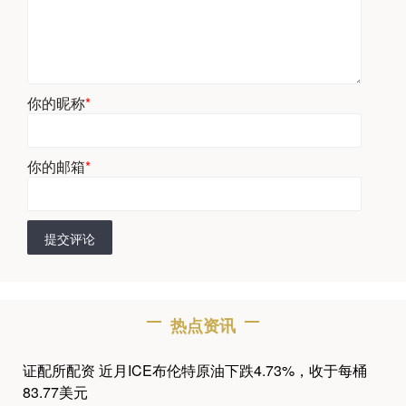
你的昵称
*
你的邮箱
*
提交评论
热点资讯
证配所配资 近月ICE布伦特原油下跌4.73%，收于每桶
83.77美元