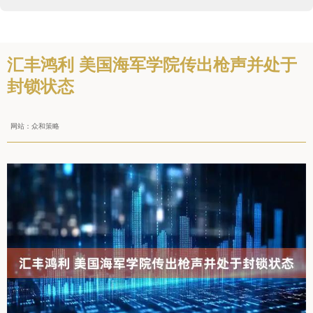
汇丰鸿利 美国海军学院传出枪声并处于
封锁状态
网站：众和策略