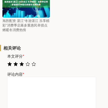
旭胜配资 湛江“冬游湛江 乐享精
彩”消费季启幕多重惠民举措点
燃暖冬消费热情
相关评论
本文评分
*
评论内容
*