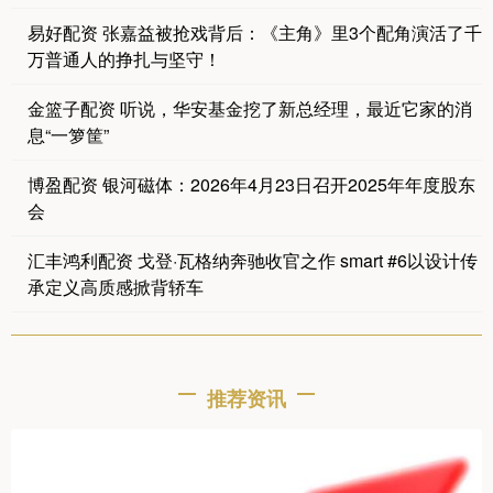
易好配资 张嘉益被抢戏背后：《主角》里3个配角演活了千
万普通人的挣扎与坚守！
金篮子配资 听说，华安基金挖了新总经理，最近它家的消
息“一箩筐”
博盈配资 银河磁体：2026年4月23日召开2025年年度股东
会
汇丰鸿利配资 戈登·瓦格纳奔驰收官之作 smart #6以设计传
承定义高质感掀背轿车
推荐资讯