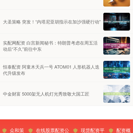
大圣策略 突发！“内塔尼亚胡指示在加沙强硬行动”
实配网配资 白宫新闻秘书：特朗普考虑在周五活
动后“不久”前往中东
恒泰配资 阿童木天兵一号 ATOM01 人形机器人迭
代升级发布
中金财富 5000架无人机灯光秀致敬大国工匠
众和策
在线股票配资公
现货配资平
配资概