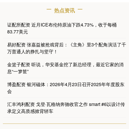
热点资讯
证配所配资 近月ICE布伦特原油下跌4.73%，收于每桶
83.77美元
易好配资 张嘉益被抢戏背后：《主角》里3个配角演活了千
万普通人的挣扎与坚守！
金篮子配资 听说，华安基金挖了新总经理，最近它家的消
息“一箩筐”
博盈配资 银河磁体：2026年4月23日召开2025年年度股东
会
汇丰鸿利配资 戈登·瓦格纳奔驰收官之作 smart #6以设计传
承定义高质感掀背轿车