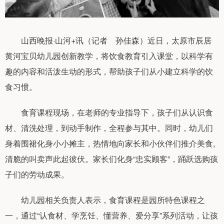
山西晚报·山河+讯（记者 孙佳森）近日，太原市辰居
黄河宝贝幼儿园创新教学，将饮食教育引入课堂，以科学有
趣的内容和活泼生动的形式，帮助孩子们从小建立科学的饮
食习惯。
食育课程现场，在老师的专业指导下，孩子们从认识食
材、清洗处理，到动手制作，全程参与其中。同时，幼儿们
身着围裙化身小小摊主，热情地向家长和小伙伴们推介美食,
清脆的叫卖声此起彼伏。家长们化身“忠实顾客”，踊跃选购孩
子们的劳动成果。
幼儿园相关负责人表示，食育课程是园所特色课程之
一，通过“认食材、学烹饪、懂营养、爱分享”系列活动，让孩