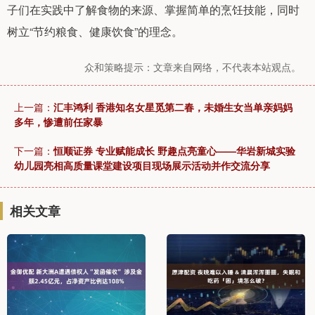
子们在实践中了解食物的来源、掌握简单的烹饪技能，同时
树立“节约粮食、健康饮食”的理念。
众和策略提示：文章来自网络，不代表本站观点。
上一篇：
汇丰鸿利 香港知名女星觅第二春，未婚生女当单亲妈妈
多年，惨遭前任家暴
下一篇：
恒顺证券 专业赋能成长 野趣点亮童心——华岩新城实验
幼儿园亮相高质量课堂建设项目现场展示活动并作交流分享
相关文章