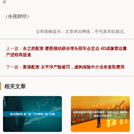
rr
（央视财经）
众和策略提示：文章来自网络，不代表本站观点。
上一篇：
永之胜配资 赛恩领动获全球头部车企定点 4D成像雷达量
产进程再提速
下一篇：
富港配资 太平洋产险被罚，虚构保险中介业务套取费用
相关文章