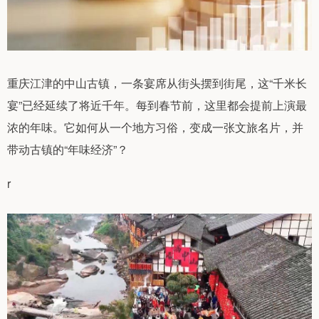
重庆江津的中山古镇，一条宴席从街头摆到街尾，这“千米长
宴”已经延续了将近千年。每到春节前，这里都会提前上演最
浓的年味。它如何从一个地方习俗，变成一张文旅名片，并
带动古镇的“年味经济”？
r