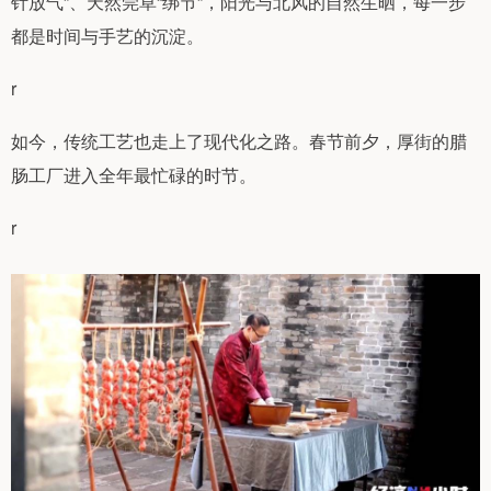
针放气”、天然莞草“绑节”，阳光与北风的自然生晒，每一步
都是时间与手艺的沉淀。
r
如今，传统工艺也走上了现代化之路。春节前夕，厚街的腊
肠工厂进入全年最忙碌的时节。
r