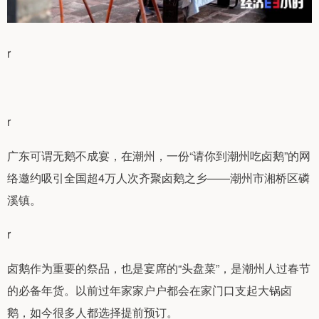
r
r
广东可谓无鹅不成宴，在潮州，一份“请你到潮州吃卤鹅”的网
络邀约吸引全国超4万人次齐聚卤鹅之乡——潮州市湘桥区磷
溪镇。
r
卤鹅作为重要的祭品，也是宴席的“头盘菜”，是潮州人过春节
的必备年货。以前过年家家户户都会在家门口支起大锅卤
鹅，如今很多人都选择提前预订。