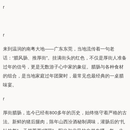
r
r
来到温润的南粤大地——广东东莞，当地流传着一句老
话：“腊风肠、推厚街”。挂满街头的红色，不仅是厚街人准备
过年的信号，更是无数游子心中家的象征。腊肠与各种食材
的组合，是当地家庭过年团聚时，最常见也最经典的一桌腊
味宴。
r
厚街腊肠，迄今已经有800多年的历史，始终恪守着严格的古
法。新鲜的猪后腿肉，陈年山西汾酒秘制调味，灌肠后的“扎