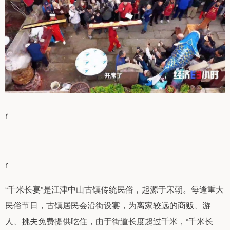
r
r
“千米长宴”是江津中山古镇传统民俗，起源于宋朝。每逢重大
民俗节日，古镇居民会沿街设宴，为离家较远的商贩、游
人、挑夫免费提供吃住，由于街道长度超过千米，“千米长