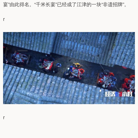
宴”由此得名。“千米长宴”已经成了江津的一块“非遗招牌”。
r
r