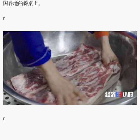
国各地的餐桌上。
r
r