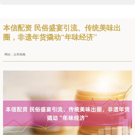
本信配资 民俗盛宴引流、传统美味出
圈，非遗年货撬动“年味经济”
网站：众和策略