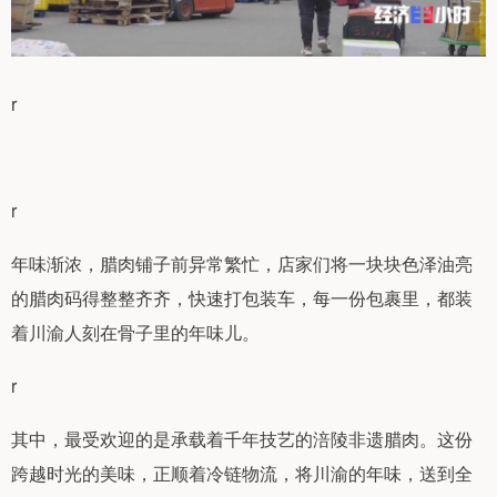
r
r
年味渐浓，腊肉铺子前异常繁忙，店家们将一块块色泽油亮
的腊肉码得整整齐齐，快速打包装车，每一份包裹里，都装
着川渝人刻在骨子里的年味儿。
r
其中，最受欢迎的是承载着千年技艺的涪陵非遗腊肉。这份
跨越时光的美味，正顺着冷链物流，将川渝的年味，送到全