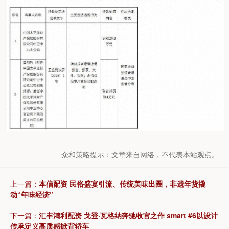
众和策略提示：文章来自网络，不代表本站观点。
上一篇：
本信配资 民俗盛宴引流、传统美味出圈，非遗年货撬
动“年味经济”
下一篇：
汇丰鸿利配资 戈登·瓦格纳奔驰收官之作 smart #6以设计
传承定义高质感掀背轿车