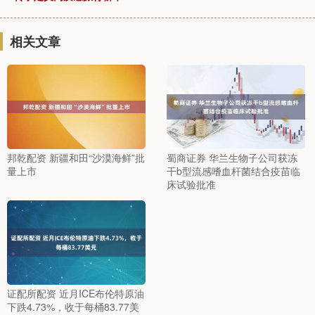
相关文章
邦乾配资 新疆和田“沙漠海鲜”批
蜀商证券 华兰生物子公司获冻
量上市
干b型流感嗜血杆菌结合疫苗临
床试验批准
证配所配资 近月ICE布伦特原油
下跌4.73%，收于每桶83.77美