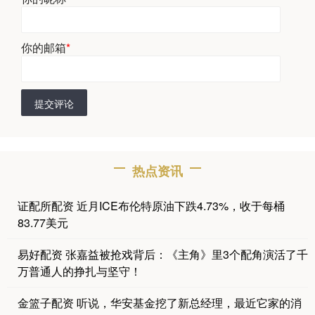
你的邮箱
*
提交评论
热点资讯
证配所配资 近月ICE布伦特原油下跌4.73%，收于每桶
83.77美元
易好配资 张嘉益被抢戏背后：《主角》里3个配角演活了千
万普通人的挣扎与坚守！
金篮子配资 听说，华安基金挖了新总经理，最近它家的消