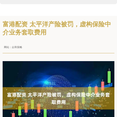
富港配资 太平洋产险被罚，虚构保险中
介业务套取费用
网站：众和策略