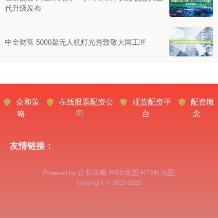
代升级发布
中金财富 5000架无人机灯光秀致敬大国工匠
众和策
在线股票配资公
现货配资平
配资概
略
司
台
念
友情链接：
众和策略
RSS地图
HTML地图
Powered by
Copyright
© 2023-2025