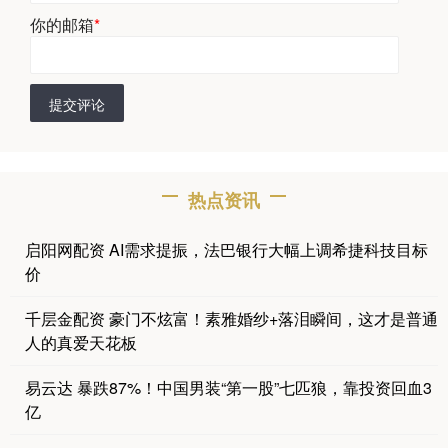
你的邮箱
*
提交评论
热点资讯
启阳网配资 AI需求提振，法巴银行大幅上调希捷科技目标
价
千层金配资 豪门不炫富！素雅婚纱+落泪瞬间，这才是普通
人的真爱天花板
易云达 暴跌87%！中国男装“第一股”七匹狼，靠投资回血3
亿