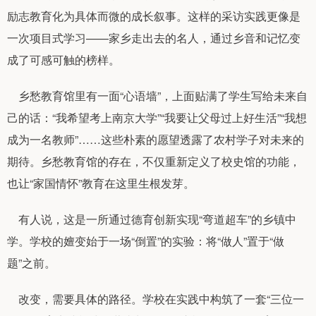
励志教育化为具体而微的成长叙事。这样的采访实践更像是
一次项目式学习——家乡走出去的名人，通过乡音和记忆变
成了可感可触的榜样。
乡愁教育馆里有一面“心语墙”，上面贴满了学生写给未来自
己的话：“我希望考上南京大学”“我要让父母过上好生活”“我想
成为一名教师”……这些朴素的愿望透露了农村学子对未来的
期待。乡愁教育馆的存在，不仅重新定义了校史馆的功能，
也让“家国情怀”教育在这里生根发芽。
有人说，这是一所通过德育创新实现“弯道超车”的乡镇中
学。学校的嬗变始于一场“倒置”的实验：将“做人”置于“做
题”之前。
改变，需要具体的路径。学校在实践中构筑了一套“三位一