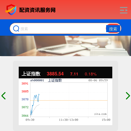
搜索
上证指数
3885.54
7.11
0.18%