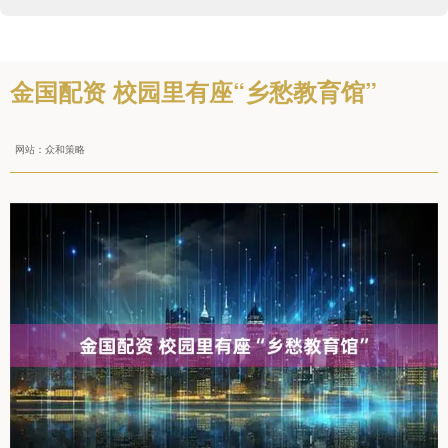
金国配资 校园里有座“乡愁教育馆”
网站：众和策略