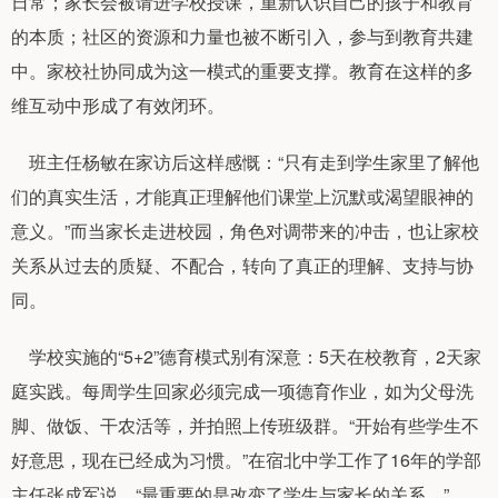
日常；家长会被请进学校授课，重新认识自己的孩子和教育
的本质；社区的资源和力量也被不断引入，参与到教育共建
中。家校社协同成为这一模式的重要支撑。教育在这样的多
维互动中形成了有效闭环。
班主任杨敏在家访后这样感慨：“只有走到学生家里了解他
们的真实生活，才能真正理解他们课堂上沉默或渴望眼神的
意义。”而当家长走进校园，角色对调带来的冲击，也让家校
关系从过去的质疑、不配合，转向了真正的理解、支持与协
同。
学校实施的“5+2”德育模式别有深意：5天在校教育，2天家
庭实践。每周学生回家必须完成一项德育作业，如为父母洗
脚、做饭、干农活等，并拍照上传班级群。“开始有些学生不
好意思，现在已经成为习惯。”在宿北中学工作了16年的学部
主任张成军说，“最重要的是改变了学生与家长的关系。”