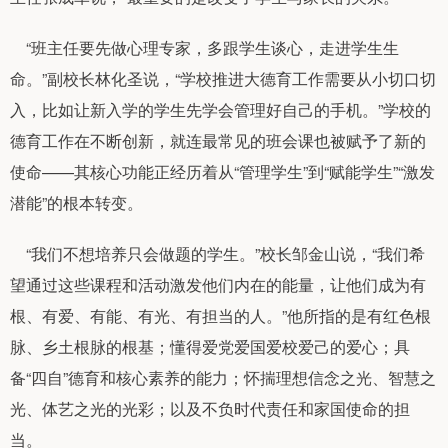
“班主任要先做心理专家，多跟学生谈心，走进学生生
命。”副校长林化圣说，“学校推进大德育工作需要从小切口切
入，比如让新入学的学生先学会管理好自己的手机。”学校的
德育工作在不断创新，就连最常见的班会课也被赋予了新的
使命——其核心功能正经历着从“管理学生”到“赋能学生”“激发
潜能”的根本转变。
“我们不想培养只会做题的学生。”校长邹金山说，“我们希
望通过这些课程和活动激发他们内在的能量，让他们成为有
根、有爱、有能、有光、有担当的人。”他所指的是有红色根
脉、乡土根脉的根基；懂得爱党爱国爱校爱己的爱心；具
备“四自”德育和核心素养的能力；怀揣理想信念之光、智慧之
光、体艺之光的光彩；以及不负时代责任和家国使命的担
当。