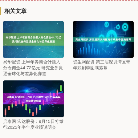
相关文章
兴华配资 上半年券商合计揽入
资生网配资 第三届深圳湾区青
分仓佣金44.72亿元 研究业务竞
年戏剧季圆满落幕
逐全球化与差异化赛道
启泰网 宏达股份：9月15日将举
行2025年半年度业绩说明会