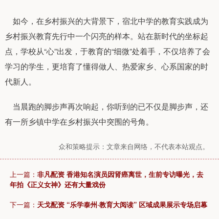
如今，在乡村振兴的大背景下，宿北中学的教育实践成为
乡村振兴教育先行中一个闪亮的样本。站在新时代的坐标起
点，学校从“心”出发，于教育的“细微”处着手，不仅培养了会
学习的学生，更培育了懂得做人、热爱家乡、心系国家的时
代新人。
当晨跑的脚步声再次响起，你听到的已不仅是脚步声，还
有一所乡镇中学在乡村振兴中突围的号角。
众和策略提示：文章来自网络，不代表本站观点。
上一篇：
非凡配资 香港知名演员因肾癌离世，生前专访曝光，去
年拍《正义女神》还有大量戏份
下一篇：
天戈配资 “乐学泰州·教育大阅读” 区域成果展示专场启幕