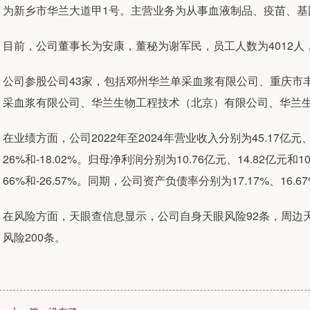
为新乡市华兰大道甲1号。主营业务为从事血液制品、疫苗、基
目前，公司董事长为安康，董秘为谢军民，员工人数为4012人
公司参股公司43家，包括邓州华兰单采血浆有限公司、重庆市
采血浆有限公司、华兰生物工程技术（北京）有限公司、华兰
在业绩方面，公司2022年至2024年营业收入分别为45.17亿元、5
26%和-18.02%。归母净利润分别为10.76亿元、14.82亿元和1
66%和-26.57%。同期，公司资产负债率分别为17.17%、16.67
在风险方面，天眼查信息显示，公司自身天眼风险92条，周边天
风险200条。