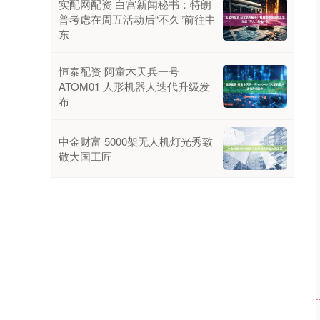
实配网配资 白宫新闻秘书：特朗
普考虑在周五活动后“不久”前往中
东
恒泰配资 阿童木天兵一号
ATOM01 人形机器人迭代升级发
布
中金财富 5000架无人机灯光秀致
敬大国工匠