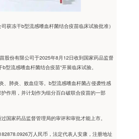
公司获冻干b型流感嗜血杆菌结合疫苗临床试验批准）
疫苗股份有限公司于2025年8月12日收到国家药品监督
干b型流感嗜血杆菌结合疫苗”开展临床试验。
炎、肺炎、败血症等。b型流感嗜血杆菌占侵袭性感
保护作用，并计划作为组分百白破联合疫苗的一部
通过国家药品监督管理局的审评和审批才能上市。
82878.0926万人民币，法定代表人安康，注册地址