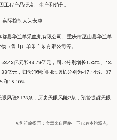
因工程产品研发、生产和销售。
，实际控制人为安康。
丰都县华兰单采血浆有限公司、重庆市巫山县华兰单
生物（鲁山）单采血浆有限公司等。
3.42亿元和43.79亿元，同比分别增长1.82%、18.
0.88亿元，归母净利润同比增长分别为-17.14%、37.
%和15.10%。
眼风险6123条，历史天眼风险2条，预警提醒天眼
众和策略提示：文章来自网络，不代表本站观点。