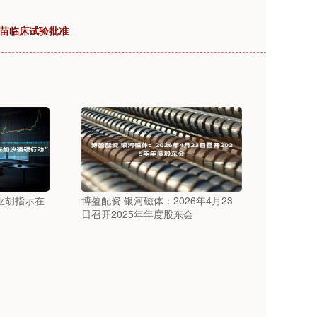
疫苗临床试验批准
亚胡指示在
博盈配资 银河磁体：2026年4月23
日召开2025年年度股东会