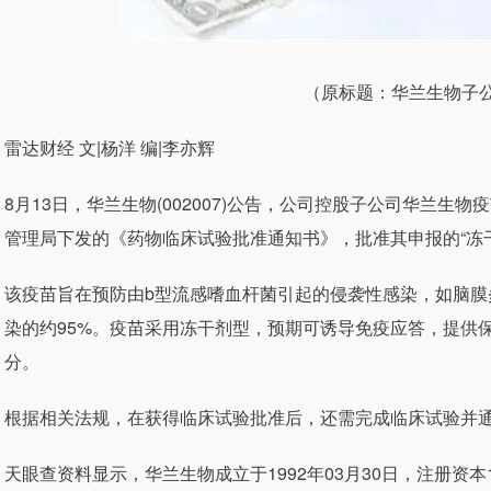
（原标题：华兰生物子
雷达财经 文|杨洋 编|李亦辉
8月13日，华兰生物(002007)公告，公司控股子公司华兰生物
管理局下发的《药物临床试验批准通知书》，批准其申报的“冻
该疫苗旨在预防由b型流感嗜血杆菌引起的侵袭性感染，如脑膜
染的约95%。疫苗采用冻干剂型，预期可诱导免疫应答，提供
分。
根据相关法规，在获得临床试验批准后，还需完成临床试验并
天眼查资料显示，华兰生物成立于1992年03月30日，注册资本1