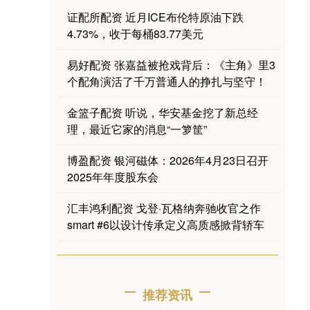
证配所配资 近月ICE布伦特原油下跌
4.73%，收于每桶83.77美元
易好配资 张嘉益被抢戏背后：《主角》里3
个配角演活了千万普通人的挣扎与坚守！
金篮子配资 听说，华安基金挖了新总经
理，最近它家的消息“一箩筐”
博盈配资 银河磁体：2026年4月23日召开
2025年年度股东会
汇丰鸿利配资 戈登·瓦格纳奔驰收官之作
smart #6以设计传承定义高质感掀背轿车
推荐资讯