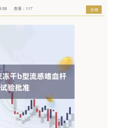
:08
查看：117
生物