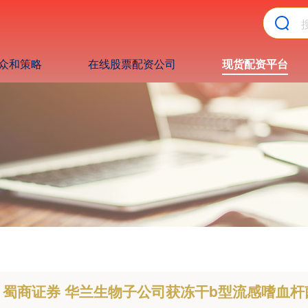
众和策略
在线股票配资公司
现货配资平台
蜀商证券 华兰生物子公司获冻干b型流感嗜血