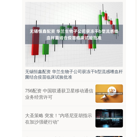
无锡恒鑫配资 华兰生物子公司获冻干b型流感嗜血杆
菌结合疫苗临床试验批准
756配资 中国联通获卫星移动通信
业务经营许可
大圣策略 突发！“内塔尼亚胡指示
在加沙强硬行动”